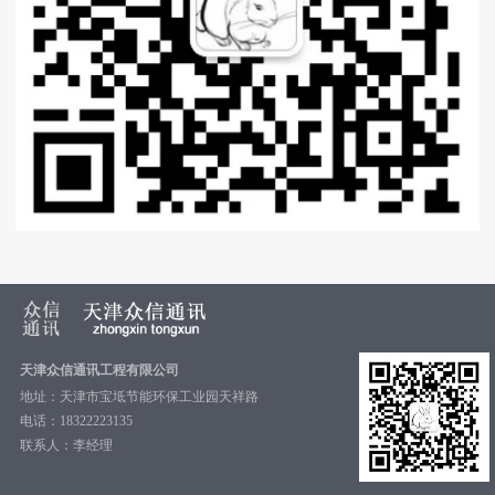
天津众信通讯工程有限公司
地址：天津市宝坻节能环保工业园天祥路
电话：18322223135
联系人：李经理