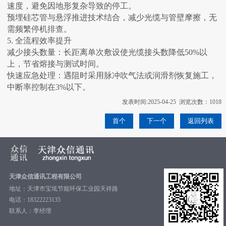
速度，避免因地形复杂导致的停工。
预埋硅芯管与悬浮推进技术结合，减少光缆与管壁摩擦，无
需频繁停机排查。
5. ‌全流程效率提升‌
‌减少接头数量‌：长距离单次敷设使光缆接头数降低50%以
上，节省熔接与测试时间。
‌快速应急处理‌：遇阻时采用脉冲吹气法或润滑剂恢复施工，
中断率控制在‌3%以下‌。
发表时间:2025-04-25 浏览次数：1018
首个
下一个
返回列表
天津众信通讯工程有限公司
地址：天津市宝坻节能环保工业园天祥路
电话：18322223135
联系人：李经理