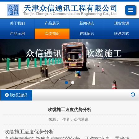
关于我们
产品展示
新闻动态
现货资源
产品应用
吹缆知识
在线留言
联系方式
吹缆知识
吹缆施工速度优势分析
来源： 作者：众信通讯
吹缆施工速度优势分析
高速气吹光缆,新建高速吹缆的优势，工作效率高、零光损