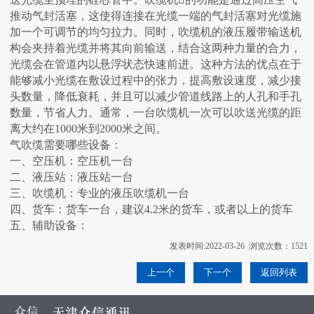
推动气封活塞，这使得连接在光缆一端的气封活塞对光缆施
加一个可调节的均匀拉力。同时，吹缆机的液压履带输送机
构会夹持着光缆并将其向前输送，结合这两种力量的合力，
光缆会在管道内以悬浮状态快速前进。这种方法的优点在于
能够减小光缆在敷设过程中的张力，提高敷设速度，减少接
头数量，降低衰耗，并且可以减少管道线路上的人孔和手孔
数量，节省人力。通常，一台吹缆机一次可以吹送光缆的距
离大约在1000米到2000米之间。
气吹缆需要哪些设备：
一、空压机：空压机一台
二、液压站：液压站一台
三、吹缆机：专业的液压吹缆机一台
四、货车：货车一台，建议4.2米的货车，或者以上的货车
五、辅助设备：
发表时间:2022-03-26 浏览次数：1521
上一个
下一个
返回列表