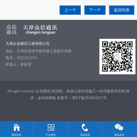
上一个
下一个
返回列表
天津众信通讯工程有限公司
地址：天津市宝坻节能环保工业园天祥路
电话：18322223135
联系人：李经理
All rights reserved. 众信通讯-吹缆机、高速公路吹缆施工一站式服务供应商 技
术：
金尚铭网络
备案号：
津ICP备2024014275号
网站首页
产品类型
电话咨询
微信咨询