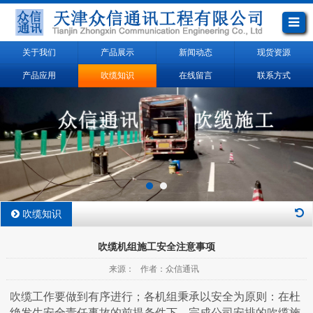
关于我们
产品展示
新闻动态
现货资源
产品应用
吹缆知识
在线留言
联系方式
吹缆知识
吹缆机组施工安全注意事项
来源： 作者：众信通讯
吹缆工作要做到有序进行；各机组秉承以安全为原则：在杜
绝发生安全责任事故的前提条件下，完成公司安排的吹缆施