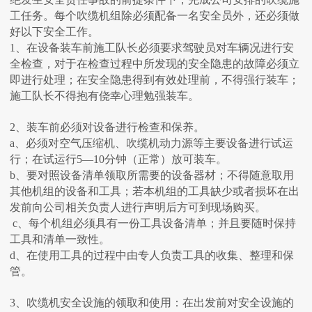
工任务。每个吹缆机组除必须配备一名安全员外，还必须做
好以下安全工作。
1、在设备装车前施工队长必须要求驾驶员对车辆况进行安
全检查，对于在检查过程中所发现的安全隐患的故障必须立
即进行处理；在安全隐患得到有效处理前，不得强行装车；
施工队长不得抱有侥幸心理勉强装车。
2、装车前必须对设备进行检查和保养。
a、必须对空气压缩机、吹缆机动力源等主要设备进行试运
行；在试运行5—10分钟（正常）放可装车。
b、要对照设备清单领取所需要的设备器材；不得随意取用
其他机组的设备和工具；若本机组的工具缺少或者损坏在出
发前向公司相关负责人进行声明后方可到现场购买。
c、每个机组必须具有一份工具设备清单；并且要随时保持
工具和清单一致性。
d、在使用工具的过程中由专人负责工具的收集、整理和保
管。
3、吹缆机安全设施的领取和使用：在出发前对安全设施的