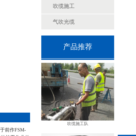
吹缆施工
气吹光缆
产品推荐
吹缆施工队
于前作FSM-