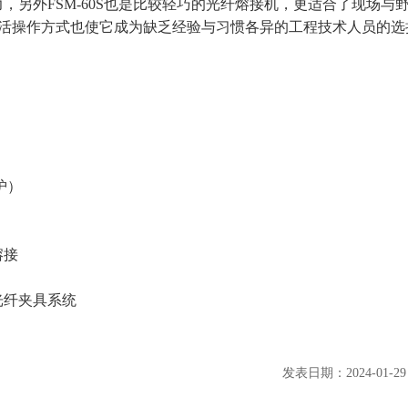
能力，另外FSM-60S也是比较轻巧的光纤熔接机，更适合了现场与
活操作方式也使它成为缺乏经验与习惯各异的工程技术人员的选
护）
熔接
光纤夹具系统
发表日期：2024-01-2