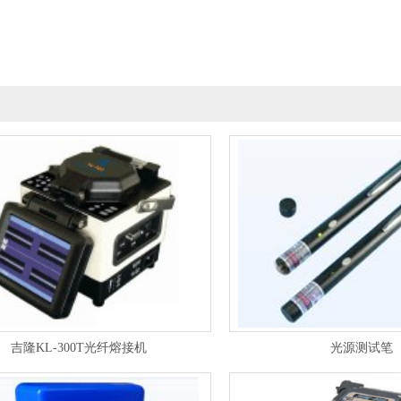
吉隆KL-300T光纤熔接机
光源测试笔