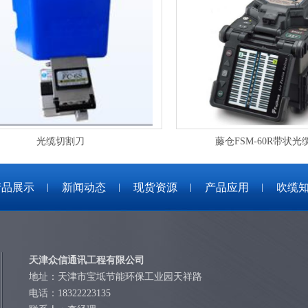
光缆切割刀
藤仓FSM-60R带状
产品展示
新闻动态
现货资源
产品应用
吹缆
天津众信通讯工程有限公司
地址：天津市宝坻节能环保工业园天祥路
电话：18322223135