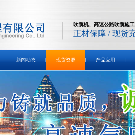
吹缆机、高速公路吹缆施工
正材保障 / 现货
新闻动态
现货资源
产品应用