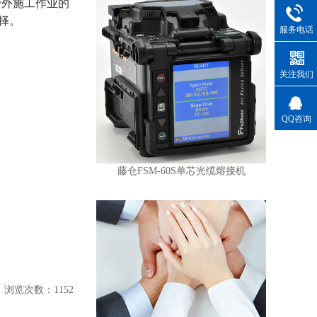
野外施工作业的
择。
服务电话
关注我们
QQ咨询
藤仓FSM-60S单芯光缆熔接机
9 浏览次数：1152