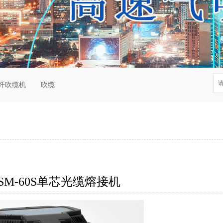
纤吹缆机
吹缆
SM-60S单芯光缆熔接机