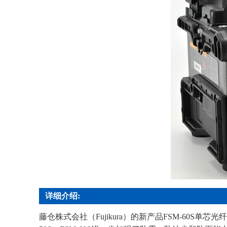
详细介绍:
藤仓株式会社（Fujikura）的新产品FSM-60S