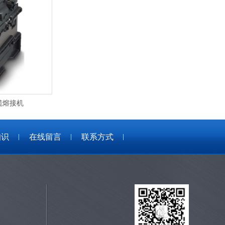
光缆熔接机
知识
在线留言
联系方式