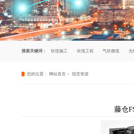
搜索关键词：
吹缆施工
吹缆工程
气吹微缆
光
您的位置：
网站首页
>
现货资源
藤仓F