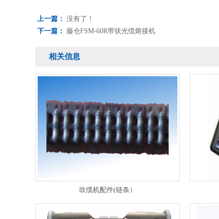
上一篇：
没有了！
下一篇：
藤仓FSM-60R带状光缆熔接机
相关信息
吹缆机配件(链条）