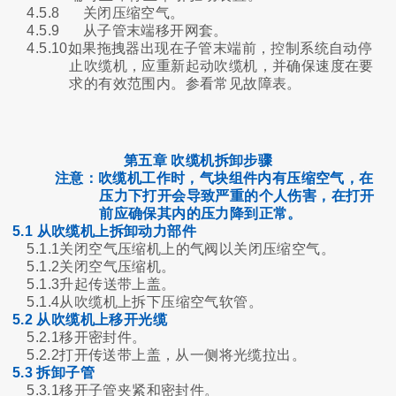
4.5.8
关闭压缩空气。
4.5.9
从子管末端移开网套。
4.5.10如果拖拽器出现在子管末端前，控制系统自动停
止吹缆机，应重新起动吹缆机，并确保速度在要
求的有效范围内。参看常见故障表。
第五章 吹缆机拆卸步骤
注意：吹缆机工作时，气块组件内有压缩空气，在
压力下打开会导致严重的个人伤害，在打开
前应确保其内的压力降到正常。
5.1 从吹缆机上拆卸动力部件
5.1.1关闭空气压缩机上的气阀以关闭压缩空气。
5.1.2关闭空气压缩机。
5.1.3升起传送带上盖。
5.1.4从吹缆机上拆下压缩空气软管。
5.2 从吹缆机上移开光缆
5.2.1移开密封件。
5.2.2打开传送带上盖，从一侧将光缆拉出。
5.3 拆卸子管
5.3.1移开子管夹紧和密封件。