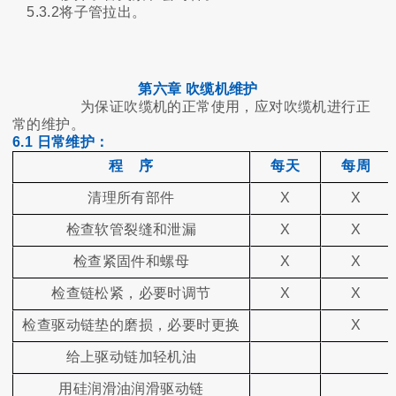
5.3.2将子管拉出。
第六章 吹缆机维护
为保证吹缆机的正常使用，应对吹缆机进行正
常的维护。
6.1 日常维护：
程 序
每天
每周
清理所有部件
X
X
检查软管裂缝和泄漏
X
X
检查紧固件和螺母
X
X
检查链松紧，必要时调节
X
X
检查驱动链垫的磨损，必要时更换
X
给上驱动链加轻机油
用硅润滑油润滑驱动链