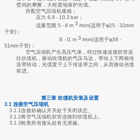
璧间的摩擦，大程度地保护光缆。
所配空气压缩机规格：
压力 6.9 - 10.3 bar；
3
流量范围 5 - 8 m
/min(适用于φ25 - 32mm
子管)；
3
8 - l1 m
/min(适用于φ38 -
51mm子管)；
空气压缩机产生高压气体，经过快速连接软管送
往吹缆机，驱动吹缆机的气压马达，带动上下两根传
送带转动，光缆置于上下传送带之间，从而推动光缆
前进。
第三章 吹缆机安装及设置
3.1 连接空气压缩机
3.1.1连接前确认开关处于关闭状态。
3.1.2将空气压缩机软管连接到吹缆机上。
3.1.3检查所有接头处有无泄漏。