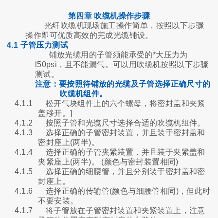
第四章 吹缆机操作步骤
光纤吹缆机现场施工操作简单，按照以下步骤
操作即可优质高效的完成光缆铺设。
4.1 子管压力测试
铺放光缆用的子管须能承受的*大压力为
l50psi，且不能漏气。可以用吹缆机按照以下步骤
测试。
注意：要按照待铺放的光缆及子管选择正确尺寸的
吹缆机组件。
4.1.1
松开气块组件上的六个螺母，将密封盖和夹紧
盖移开。]
4.1.2
按照子管和光缆尺寸选择合适的吹缆机组件。
4.1.3
选择正确的子管密封装置，并且装于密封盖和
密封座上(两半)。
4.1.4
选择正确的子管夹紧装置，并且装于夹紧盖和
夹紧座上(两半)。
(颜色与密封装置相同)
4.1.5
选择正确的细腰管，并且分别装于密封盖和密
封座上。
4.1.6
选择正确的传输管(颜色与细腰管相同)，但此时
不要安装。
4.1.7
将子管放在子管密封装置和夹紧装置上，注意