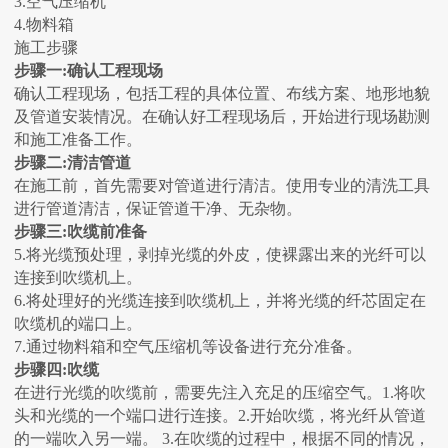
3.空气压缩机
4.物料箱
施工步骤
步骤一:确认工程现场
确认工程现场，包括工程的具体位置、布线方案、地形地貌
及管道安装情况。在确认好工程现场后，开始进行现场勘测
和施工准备工作。
步骤二:清洁管道
在施工前，首先需要对管道进行清洁。使用专业的清洗工具
进行管道清洁，保证管道干净、无杂物。
步骤三:吹缆前准备
5.将光缆预处理，剥掉光缆的外皮，使裸露出来的光纤可以
连接到吹缆机上。
6.将处理好的光缆连接到吹缆机上，并将光缆的纤芯固定在
吹缆机的端口上。
7.通过物料箱和空气压缩机等设备进行充分准备。
步骤四:吹缆
在进行光缆的吹缆前，需要先注入充足的压缩空气。1.将吹
头和光缆的一个端口进行连接。2.开始吹缆，将光纤从管道
的一端吹入另一端。 3.在吹缆的过程中，根据不同的情况，