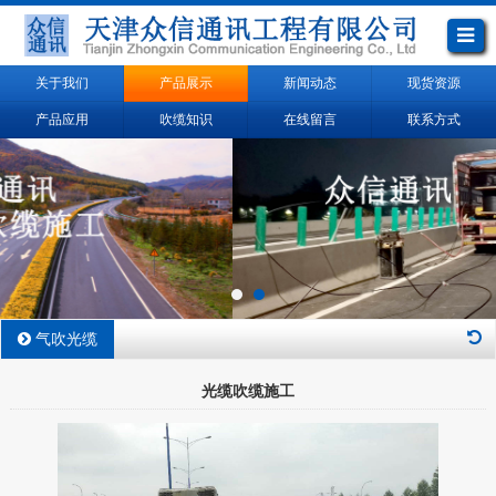
关于我们
产品展示
新闻动态
现货资源
产品应用
吹缆知识
在线留言
联系方式
气吹光缆
光缆吹缆施工