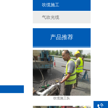
吹缆施工
气吹光缆
产品推荐
吹缆施工队