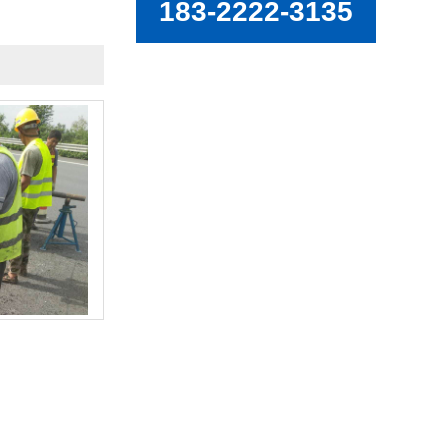
183-2222-3135