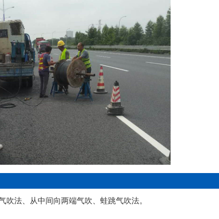
气吹法、从中间向两端气吹、蛙跳气吹法。