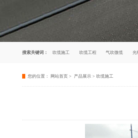
搜索关键词：
吹缆施工
吹缆工程
气吹微缆
光
您的位置：
网站首页
>
产品展示
>
吹缆施工