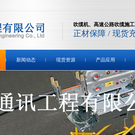
吹缆机、高速公路吹缆施工
正材保障 / 现货
新闻动态
现货资源
产品应用