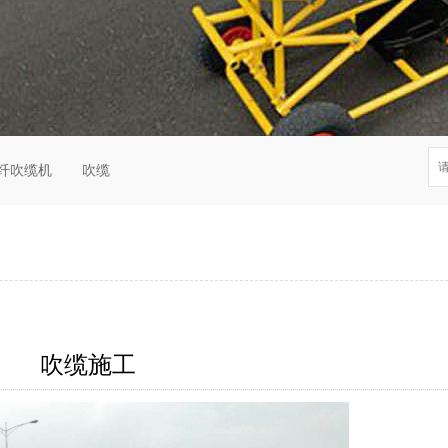
纤吹缆机
吹缆
吹缆施工