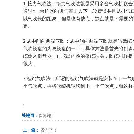
1. 接力气吹法：接力气吹法就是采用多台气吹机联
通过*二台机器的进气室进入下一段管道并且从排气
以气吹长的距离。但是也有缺点，缺点就是：需要的
定。
2.从中间向两端气吹：从中间向两端气吹就是当敷缆
气吹长度约为总长度的一半，具体方法是首先将倒盘
缆倒入倒盘器，再取出内圈的微缆端头，吹缆机转换
很大。
3.蛙跳气吹法：所谓的蛙跳气吹法就是安装在下一
个气吹点，再将吹缆机转移到下一个气吹点，就这样
0
关键词：
吹缆施工
上一篇：
没有了！